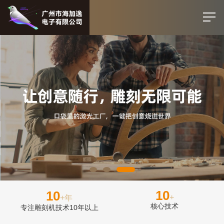
10
10
+
+年
核心技术
专注雕刻机技术10年以上