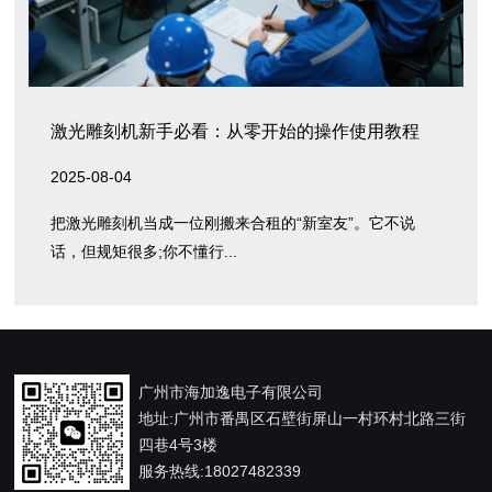
激光雕刻机新手必看：从零开始的操作使用教程
2025-08-04
把激光雕刻机当成一位刚搬来合租的“新室友”。它不说
话，但规矩很多;你不懂行...
广州市海加逸电子有限公司
地址:广州市番禺区石壁街屏山一村环村北路三街
四巷4号3楼
服务热线:18027482339